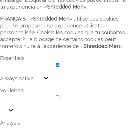
tu experiencia en «
Shredded Men
».
FRANÇAIS |
«
Shredded Men
» utilise des cookies
pour te proposer une expérience utilisateur
personnalisée. Choisis les cookies que tu souhaites
accepter? Le blocage de certains cookies peut
toutefois nuire à l'expérience de «
Shredded Men
».
Essentials
Essentials
Always active
Vorlieben
Vorlieben
Analysis