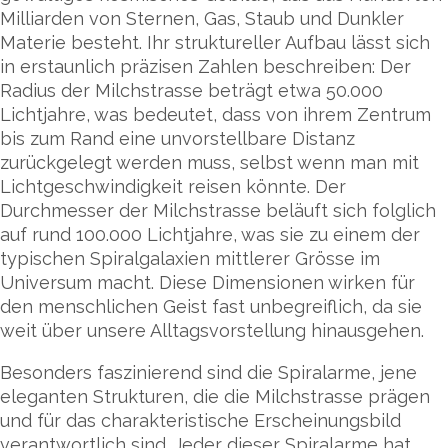
Milliarden von Sternen, Gas, Staub und Dunkler
Materie besteht. Ihr struktureller Aufbau lässt sich
in erstaunlich präzisen Zahlen beschreiben: Der
Radius der Milchstrasse beträgt etwa 50.000
Lichtjahre, was bedeutet, dass von ihrem Zentrum
bis zum Rand eine unvorstellbare Distanz
zurückgelegt werden muss, selbst wenn man mit
Lichtgeschwindigkeit reisen könnte. Der
Durchmesser der Milchstrasse beläuft sich folglich
auf rund 100.000 Lichtjahre, was sie zu einem der
typischen Spiralgalaxien mittlerer Grösse im
Universum macht. Diese Dimensionen wirken für
den menschlichen Geist fast unbegreiflich, da sie
weit über unsere Alltagsvorstellung hinausgehen.
Besonders faszinierend sind die Spiralarme, jene
eleganten Strukturen, die die Milchstrasse prägen
und für das charakteristische Erscheinungsbild
verantwortlich sind. Jeder dieser Spiralarme hat