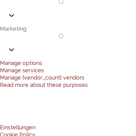
Analysis
Marketing
Marketing
Manage options
Manage services
Manage {vendor_count} vendors
Read more about these purposes
AKZEPTIEREN
ABLEHNEN
EINSTELLUNGEN
SPEICHERN
Einstellungen
Cookie Policy