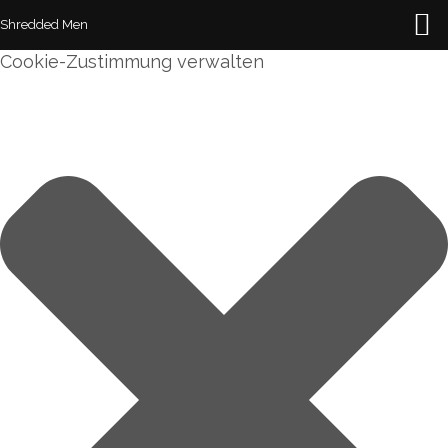
Shredded Men
Cookie-Zustimmung verwalten