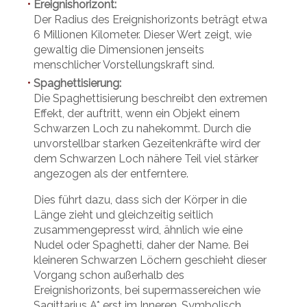
Ereignishorizont:
•
Der Radius des Ereignishorizonts beträgt etwa
6 Millionen Kilometer. Dieser Wert zeigt, wie
gewaltig die Dimensionen jenseits
menschlicher Vorstellungskraft sind.
Spaghettisierung:
•
Die Spaghettisierung beschreibt den extremen
Effekt, der auftritt, wenn ein Objekt einem
Schwarzen Loch zu nahekommt. Durch die
unvorstellbar starken Gezeitenkräfte wird der
dem Schwarzen Loch nähere Teil viel stärker
angezogen als der entferntere.
Dies führt dazu, dass sich der Körper in die
Länge zieht und gleichzeitig seitlich
zusammengepresst wird, ähnlich wie eine
Nudel oder Spaghetti, daher der Name. Bei
kleineren Schwarzen Löchern geschieht dieser
Vorgang schon außerhalb des
Ereignishorizonts, bei supermassereichen wie
Sagittarius A* erst im Inneren. Symbolisch