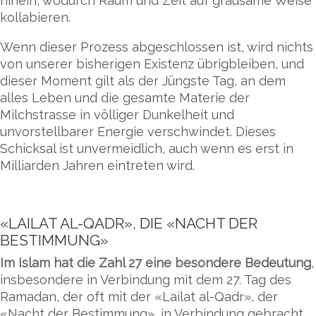
hinein, wodurch Raum und Zeit auf grausame Weise
kollabieren.
Wenn dieser Prozess abgeschlossen ist, wird nichts
von unserer bisherigen Existenz übrigbleiben, und
dieser Moment gilt als der Jüngste Tag, an dem
alles Leben und die gesamte Materie der
Milchstrasse in völliger Dunkelheit und
unvorstellbarer Energie verschwindet. Dieses
Schicksal ist unvermeidlich, auch wenn es erst in
Milliarden Jahren eintreten wird.
«LAILAT AL-QADR», DIE «NACHT DER
BESTIMMUNG»
Im Islam hat die Zahl 27 eine besondere Bedeutung
,
insbesondere in Verbindung mit dem 27. Tag des
Ramadan, der oft mit der «Lailat al-Qadr», der
«Nacht der Bestimmung», in Verbindung gebracht