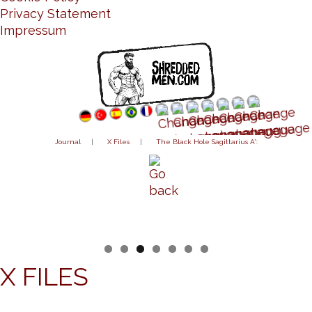
Privacy Statement
Impressum
Journal
|
X Files
|
The Black Hole Sagittarius A*:
X FILES