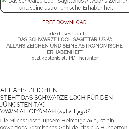
FREE DOWNLOAD
Lade dieses Chart
DAS SCHWARZE LOCH SAGITTARIUS A*:
ALLAHS ZEICHEN UND SEINE ASTRONOMISCHE
ERHABENHEIT
jetzt kostenls als PDF herunter.
ALLAHS ZEICHEN
STEHT DAS SCHWARZE LOCH FÜR DEN
JÜNGSTEN TAG
YAWM AL-QIYĀMAH (يوم القيامة)?
Die Milchstrasse, unsere Heimatgalaxie, ist ein
gewaltiges kosmisches Gebilde, das aus Hunderten