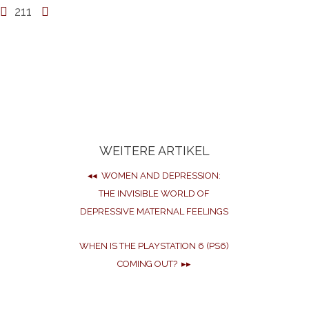
211
WEITERE ARTIKEL
◂◂ WOMEN AND DEPRESSION:
THE INVISIBLE WORLD OF
DEPRESSIVE MATERNAL FEELINGS
WHEN IS THE PLAYSTATION 6 (PS6)
COMING OUT? ▸▸