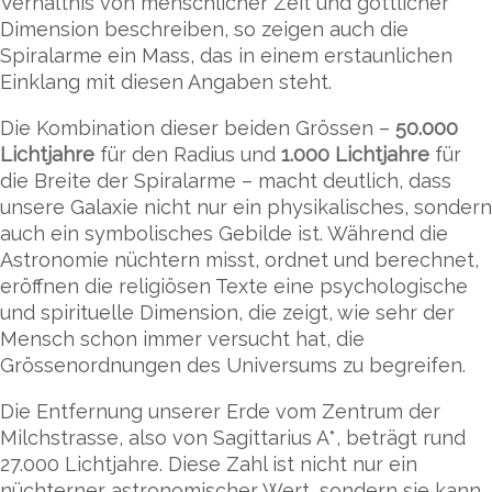
Verhältnis von menschlicher Zeit und göttlicher
Dimension beschreiben, so zeigen auch die
Spiralarme ein Mass, das in einem erstaunlichen
Einklang mit diesen Angaben steht.
Die Kombination dieser beiden Grössen –
50.000
Lichtjahre
für den Radius und
1.000 Lichtjahre
für
die Breite der Spiralarme – macht deutlich, dass
unsere Galaxie nicht nur ein physikalisches, sondern
auch ein symbolisches Gebilde ist. Während die
Astronomie nüchtern misst, ordnet und berechnet,
eröffnen die religiösen Texte eine psychologische
und spirituelle Dimension, die zeigt, wie sehr der
Mensch schon immer versucht hat, die
Grössenordnungen des Universums zu begreifen.
Die Entfernung unserer Erde vom Zentrum der
Milchstrasse, also von Sagittarius A*, beträgt rund
27.000 Lichtjahre. Diese Zahl ist nicht nur ein
nüchterner astronomischer Wert, sondern sie kann,