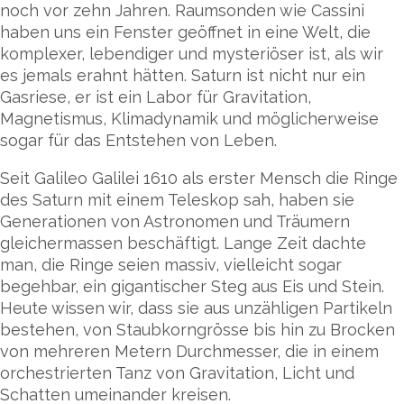
noch vor zehn Jahren. Raumsonden wie Cassini
haben uns ein Fenster geöffnet in eine Welt, die
komplexer, lebendiger und mysteriöser ist, als wir
es jemals erahnt hätten. Saturn ist nicht nur ein
Gasriese, er ist ein Labor für Gravitation,
Magnetismus, Klimadynamik und möglicherweise
sogar für das Entstehen von Leben.
Seit Galileo Galilei 1610 als erster Mensch die Ringe
des Saturn mit einem Teleskop sah, haben sie
Generationen von Astronomen und Träumern
gleichermassen beschäftigt. Lange Zeit dachte
man, die Ringe seien massiv, vielleicht sogar
begehbar, ein gigantischer Steg aus Eis und Stein.
Heute wissen wir, dass sie aus unzähligen Partikeln
bestehen, von Staubkorngrösse bis hin zu Brocken
von mehreren Metern Durchmesser, die in einem
orchestrierten Tanz von Gravitation, Licht und
Schatten umeinander kreisen.