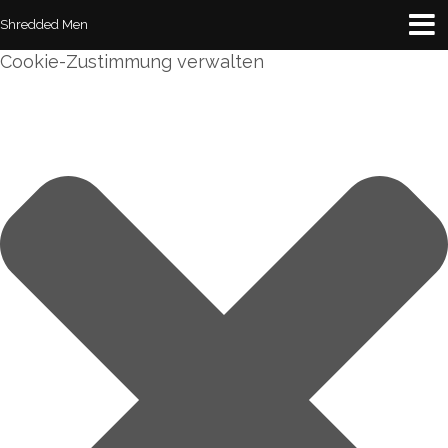
Shredded Men
Cookie-Zustimmung verwalten