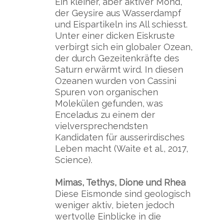
Ein kleiner, aber aktiver Mond,
der Geysire aus Wasserdampf
und Eispartikeln ins All schiesst.
Unter einer dicken Eiskruste
verbirgt sich ein globaler Ozean,
der durch Gezeitenkräfte des
Saturn erwärmt wird. In diesen
Ozeanen wurden von Cassini
Spuren von organischen
Molekülen gefunden, was
Enceladus zu einem der
vielversprechendsten
Kandidaten für ausserirdisches
Leben macht (Waite et al., 2017,
Science).
Mimas, Tethys, Dione und Rhea
Diese Eismonde sind geologisch
weniger aktiv, bieten jedoch
wertvolle Einblicke in die