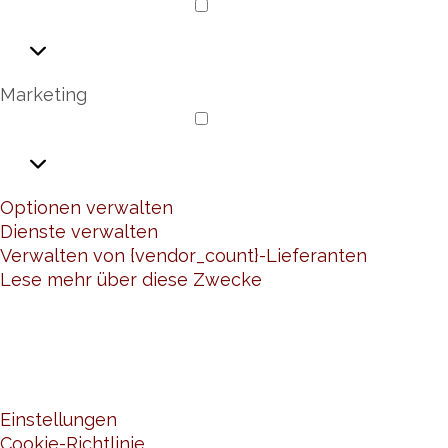
Analysis
Marketing
Marketing
Optionen verwalten
Dienste verwalten
Verwalten von {vendor_count}-Lieferanten
Lese mehr über diese Zwecke
AKZEPTIEREN
ABLEHNEN
EINSTELLUNGEN
SPEICHERN
Einstellungen
Cookie-Richtlinie