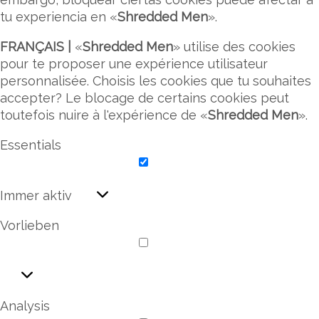
tu experiencia en «
Shredded Men
».
FRANÇAIS |
«
Shredded Men
» utilise des cookies
pour te proposer une expérience utilisateur
personnalisée. Choisis les cookies que tu souhaites
accepter? Le blocage de certains cookies peut
toutefois nuire à l'expérience de «
Shredded Men
».
Essentials
Essentials
Immer aktiv
Vorlieben
Vorlieben
Analysis