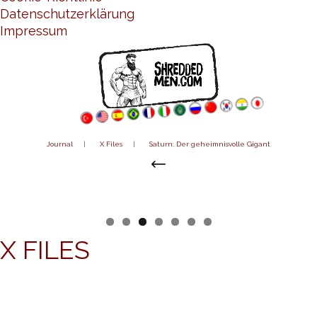
Datenschutzerklärung
Impressum
Journal
|
X Files
|
Saturn: Der geheimnisvolle Gigant
X FILES