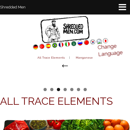
Shredded Men
All Trace Elements
|
Manganese
ALL TRACE ELEMENTS