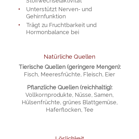
Stoffwechselaktivität
•
Unterstützt Nerven- und
Gehirnfunktion
•
Trägt zu Fruchtbarkeit und
Hormonbalance bei
Natürliche Quellen
Tierische Quellen (geringere Mengen):
Fisch, Meeresfrüchte, Fleisch, Eier
Pflanzliche Quellen (reichhaltig):
Vollkornprodukte, Nüsse, Samen,
Hülsenfrüchte, grünes Blattgemüse,
Haferflocken, Tee
Löslichkeit