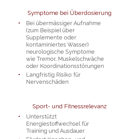
Symptome bei Überdosierung
•
Bei übermässiger Aufnahme
(zum Beispiel über
Supplemente oder
kontaminiertes Wasser)
neurologische Symptome
wie Tremor, Muskelschwäche
oder Koordinationsstörungen
•
Langfristig Risiko für
Nervenschäden
Sport- und Fitnessrelevanz
•
Unterstützt
Energiestoffwechsel für
Training und Ausdauer