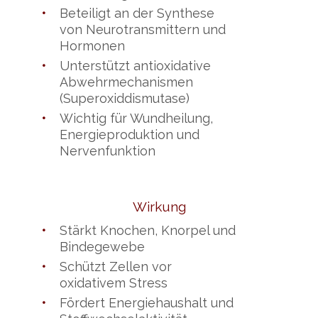
•
Beteiligt an der Synthese
von Neurotransmittern und
Hormonen
•
Unterstützt antioxidative
Abwehrmechanismen
(Superoxiddismutase)
•
Wichtig für Wundheilung,
Energieproduktion und
Nervenfunktion
Wirkung
•
Stärkt Knochen, Knorpel und
Bindegewebe
•
Schützt Zellen vor
oxidativem Stress
•
Fördert Energiehaushalt und