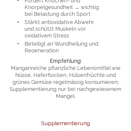
•
Fördert Knochen- und
Knorpelgesundheit → wichtig
bei Belastung durch Sport
•
Stärkt antioxidative Abwehr
und schützt Muskeln vor
oxidativem Stress
•
Beteiligt an Wundheilung und
Regeneration
Empfehlung:
Manganreiche pflanzliche Lebensmittel wie
Nüsse, Haferflocken, Hülsenfrüchte und
grünes Gemüse regelmässig konsumieren;
Supplementierung nur bei nachgewiesenem
Mangel.
Supplementierung