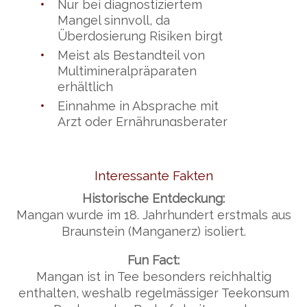
•
Nur bei diagnostiziertem
Mangel sinnvoll, da
Überdosierung Risiken birgt
•
Meist als Bestandteil von
Multimineralpräparaten
erhältlich
•
Einnahme in Absprache mit
Arzt oder Ernährungsberater
Interessante Fakten
Historische Entdeckung:
Mangan wurde im 18. Jahrhundert erstmals aus
Braunstein (Manganerz) isoliert.
Fun Fact:
Mangan ist in Tee besonders reichhaltig
enthalten, weshalb regelmässiger Teekonsum