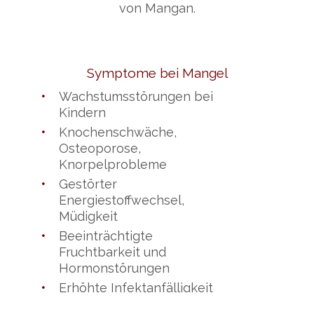
von Mangan.
Symptome bei Mangel
•
Wachstumsstörungen bei
Kindern
•
Knochenschwäche,
Osteoporose,
Knorpelprobleme
•
Gestörter
Energiestoffwechsel,
Müdigkeit
•
Beeinträchtigte
Fruchtbarkeit und
Hormonstörungen
•
Erhöhte Infektanfälligkeit